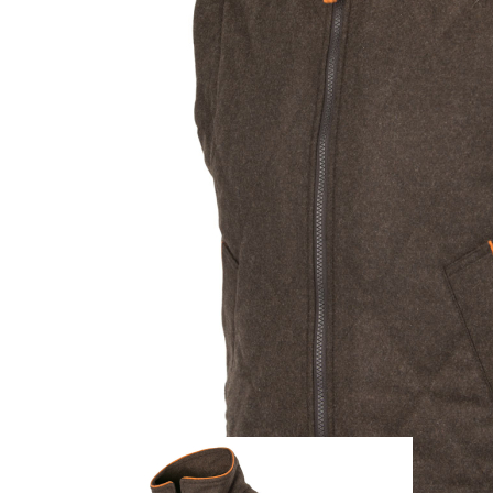
Zum Anfang der Bildergalerie springen
Artikel-Nr.
29010125