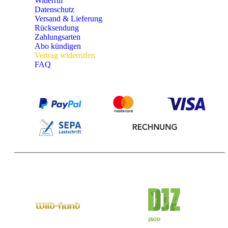
Widerruf
Datenschutz
Versand & Lieferung
Rücksendung
Zahlungsarten
Abo kündigen
Vertrag widerrufen
FAQ