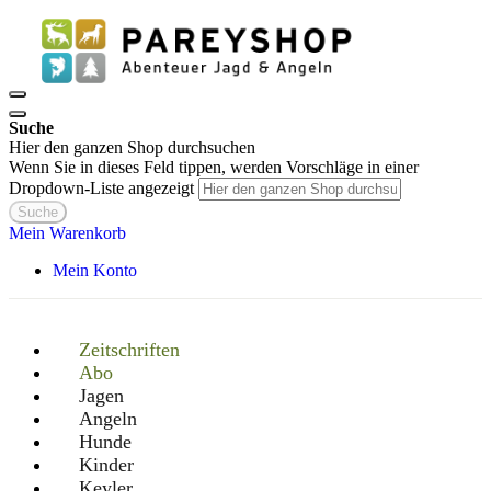
Suche
Hier den ganzen Shop durchsuchen
Wenn Sie in dieses Feld tippen, werden Vorschläge in einer
Dropdown-Liste angezeigt
Suche
Mein Warenkorb
Mein Konto
Zeitschriften
Abo
Jagen
Angeln
Hunde
Kinder
Keyler