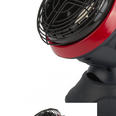
Zum Anfang der Bildergalerie springen
Artikel-Nr.
37010045