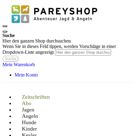
Suche
Hier den ganzen Shop durchsuchen
Wenn Sie in dieses Feld tippen, werden Vorschläge in einer
Dropdown-Liste angezeigt
Suche
Mein Warenkorb
Mein Konto
Zeitschriften
Abo
Jagen
Angeln
Hunde
Kinder
Keyler