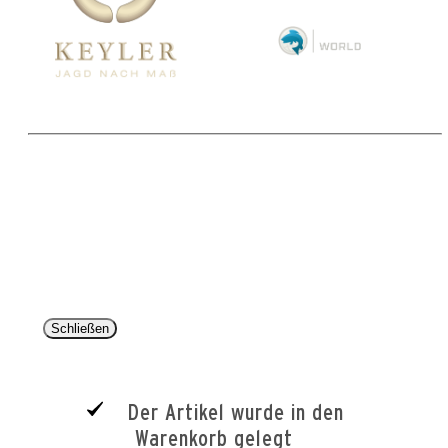
Copyright 2025 © Paul Parey Zeitschriftenverlag GmbH
Alle Preise inkl. der gesetzlichen MwSt. und ggfls. zzgl. Versand. Die durchgestrichenen Preise
entsprechen dem bisherigen Preis im Pareyshop.
Lieferzeiten beziehen sich auf eine Lieferung nach Deutschland.
Schließen
Der Artikel wurde in den
Warenkorb gelegt