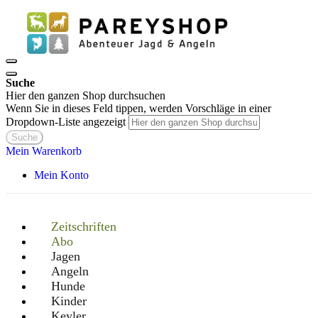
Suche
Hier den ganzen Shop durchsuchen
Wenn Sie in dieses Feld tippen, werden Vorschläge in einer
Dropdown-Liste angezeigt
Suche
Mein Warenkorb
Mein Konto
Zeitschriften
Abo
Jagen
Angeln
Hunde
Kinder
Keyler