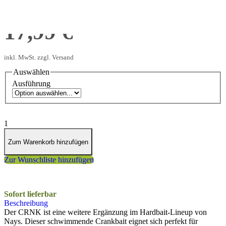
ab
17,99 €
inkl. MwSt. zzgl. Versand
Auswählen
Ausführung
1
Zum Warenkorb hinzufügen
Zur Wunschliste hinzufügen
Sofort lieferbar
Beschreibung
Der CRNK ist eine weitere Ergänzung im Hardbait-Lineup von
Nays. Dieser schwimmende Crankbait eignet sich perfekt für