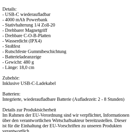
Details:
- USB-C wiederaufladbar
- 4000 mAh Powerbank
- Stativhalterung 1/4 Zoll-20
- Drehbarer Magnetgriff
- Drehbare C-O-B-Platten
- Wasserdicht (IPX4)
- Stoßfest
- Rutschfeste Gummibeschichtung
- Batterieladeanzeige
- Gewicht: 480 g
- Länge: 18,0 cm
Zubehör:
Inklusive USB-C-Ladekabel
Batterien:
Integrierte, wiederaufladbare Batterie (Aufladezeit: 2 - 8 Stunden)
Details zur Produktsicherheit
Im Rahmen der EU-Verordnung sind wir verpflichtet, Informationen
über den verantwortlichen Wirtschaftsakteur bereitzustellen. Dieser
ist für die Einhaltung der EU-Vorschriften zu unseren Produkten
verantwortlich.