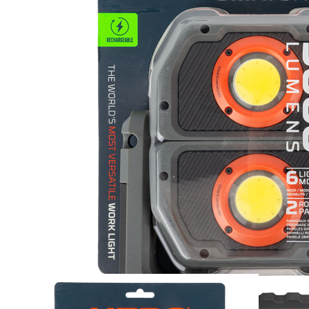
Zum Anfang der Bildergalerie springen
Artikel-Nr.
65010376