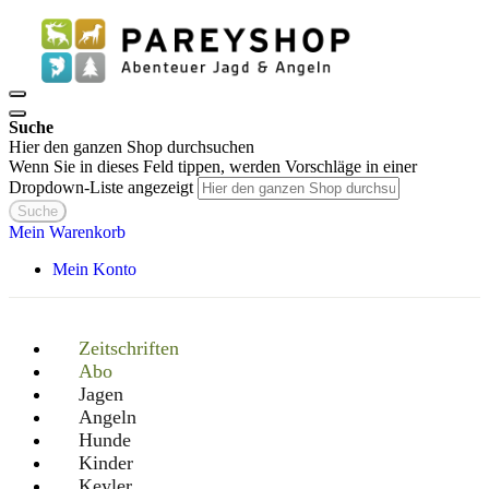
Suche
Hier den ganzen Shop durchsuchen
Wenn Sie in dieses Feld tippen, werden Vorschläge in einer
Dropdown-Liste angezeigt
Suche
Mein Warenkorb
Mein Konto
Zeitschriften
Abo
Jagen
Angeln
Hunde
Kinder
Keyler