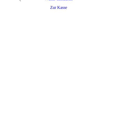
Zur Kasse