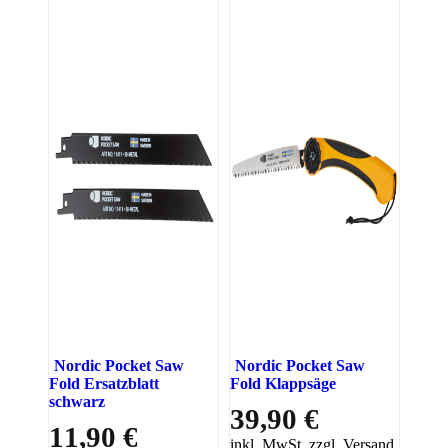
Nordic Pocket Saw
Nordic Pocket Saw
Fold Ersatzblatt
Fold Klappsäge
schwarz
39,90 €
11,90 €
inkl. MwSt. zzgl. Versand