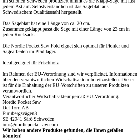
Im schönen Schweden produziert nimmt es die Klapp-Säge mit fast
jedem Ast auf. Selbstverständlich ist das Sägeblatt aus
Schwedischem Qualitätsstahl hergestellt.
Das Sägeblatt hat eine Länge von ca. 20 cm.
Zusammengeklappt passt die Säge mit einer Länge von 23 cm in
jeden Rucksack.
Die Nordic Pocket Saw Fold eignet sich optimal für Pionier und
Sägearbeiten im Pfadilager.
Ideal geeignet für Frischholz
Im Rahmen der EU-Verordnung sind wir verpflichtet, Informationen
über den verantwortlichen Wirtschaftsakteur bereitzustellen. Dieser
ist für die Einhaltung der EU-Vorschriften zu unseren Produkten
verantwortlich.
Verantwortlicher Wirtschaftsakteur gemäß EU-Verordnung:
Nordic Pocket Saw
Del Torri AB
Furubergsvägen3
SE 42941 Särö Schweden
info@nordicpocketsaw.com
Wir haben andere Produkte gefunden, die Ihnen gefallen
könnten!