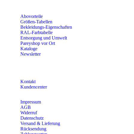
Fr 8:00 – 15:00 Uhr
Abovorteile
Größen-Tabellen
Bekleidungs-Eigenschaften
RAL-Farbtabelle
Entsorgung und Umwelt
Pareyshop vor Ort
Kataloge
Newsletter
KONTAKT
Kontakt
Kundencenter
Impressum
AGB
Widerruf
Datenschutz
Versand & Lieferung
Rücksendung