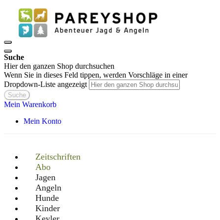
Suche
Hier den ganzen Shop durchsuchen
Wenn Sie in dieses Feld tippen, werden Vorschläge in einer
Dropdown-Liste angezeigt
Suche
Mein Warenkorb
Mein Konto
Zeitschriften
Abo
Jagen
Angeln
Hunde
Kinder
Keyler