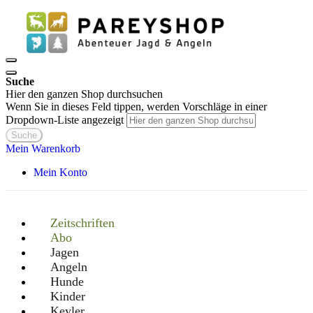
Suche
Hier den ganzen Shop durchsuchen
Wenn Sie in dieses Feld tippen, werden Vorschläge in einer
Dropdown-Liste angezeigt
Suche
Mein Warenkorb
Mein Konto
Zeitschriften
Abo
Jagen
Angeln
Hunde
Kinder
Keyler