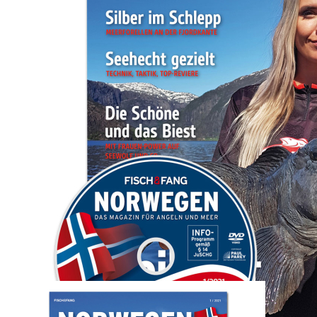
Zum Anfang der Bildergalerie springen
Artikel-Nr.
22202101E