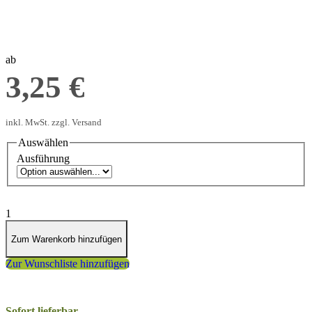
Widerhaken
ab
3,25 €
inkl. MwSt. zzgl. Versand
Auswählen
Ausführung
1
Zum Warenkorb hinzufügen
Zur Wunschliste hinzufügen
Sofort lieferbar