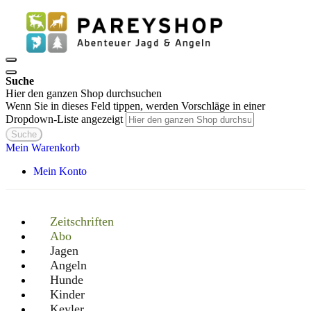
Suche
Hier den ganzen Shop durchsuchen
Wenn Sie in dieses Feld tippen, werden Vorschläge in einer
Dropdown-Liste angezeigt
Suche
Mein Warenkorb
Mein Konto
Zeitschriften
Abo
Jagen
Angeln
Hunde
Kinder
Keyler