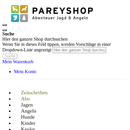
Suche
Hier den ganzen Shop durchsuchen
Wenn Sie in dieses Feld tippen, werden Vorschläge in einer
Dropdown-Liste angezeigt
Suche
Mein Warenkorb
Mein Konto
Zeitschriften
Abo
Jagen
Angeln
Hunde
Kinder
Keyler