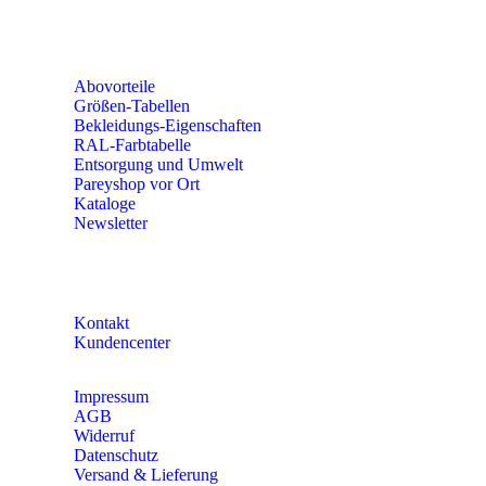
Mo – Do 8:00 – 16:30 Uhr
Fr 8:00 – 15:00 Uhr
Abovorteile
Größen-Tabellen
Bekleidungs-Eigenschaften
RAL-Farbtabelle
Entsorgung und Umwelt
Pareyshop vor Ort
Kataloge
Newsletter
KONTAKT
Kontakt
Kundencenter
Impressum
AGB
Widerruf
Datenschutz
Versand & Lieferung