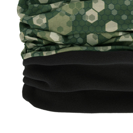
Zum Anfang der Bildergalerie springen
Artikel-Nr.
25011822