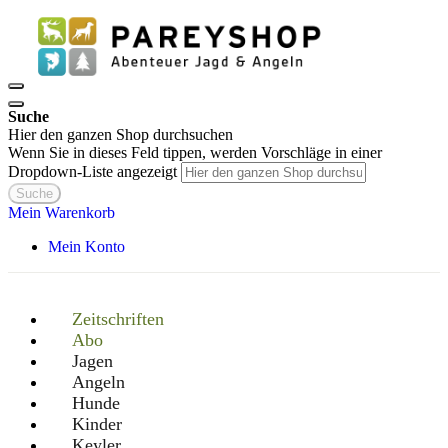
Suche
Hier den ganzen Shop durchsuchen
Wenn Sie in dieses Feld tippen, werden Vorschläge in einer
Dropdown-Liste angezeigt
Suche
Mein Warenkorb
Mein Konto
Zeitschriften
Abo
Jagen
Angeln
Hunde
Kinder
Keyler