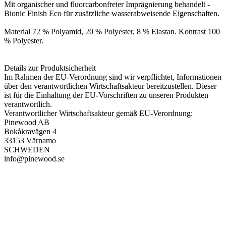
Mit organischer und fluorcarbonfreier Imprägnierung behandelt -
Bionic Finish Eco für zusätzliche wasserabweisende Eigenschaften.
Material 72 % Polyamid, 20 % Polyester, 8 % Elastan. Kontrast 100
% Polyester.
Details zur Produktsicherheit
Im Rahmen der EU-Verordnung sind wir verpflichtet, Informationen
über den verantwortlichen Wirtschaftsakteur bereitzustellen. Dieser
ist für die Einhaltung der EU-Vorschriften zu unseren Produkten
verantwortlich.
Verantwortlicher Wirtschaftsakteur gemäß EU-Verordnung:
Pinewood AB
Bokåkravägen 4
33153 Värnamo
SCHWEDEN
info@pinewood.se
PAREYSHOP – Der Onlineshop für
Jagen
&
Angeln
PAREYSHOP