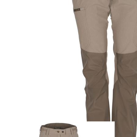
Zum Anfang der Bildergalerie springen
Artikel-Nr.
25012371