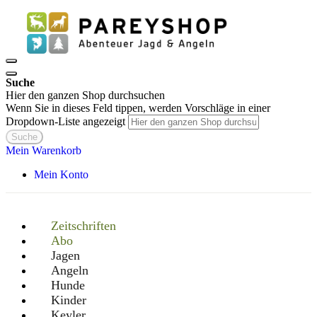
Suche
Hier den ganzen Shop durchsuchen
Wenn Sie in dieses Feld tippen, werden Vorschläge in einer
Dropdown-Liste angezeigt
Suche
Mein Warenkorb
Mein Konto
Zeitschriften
Abo
Jagen
Angeln
Hunde
Kinder
Keyler