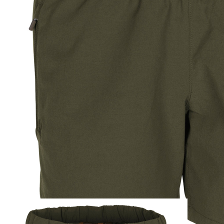
Zum Anfang der Bildergalerie springen
Artikel-Nr.
25012058