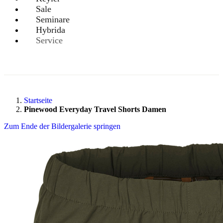
Sale
Seminare
Hybrida
Service
Startseite
Pinewood Everyday Travel Shorts Damen
Zum Ende der Bildergalerie springen