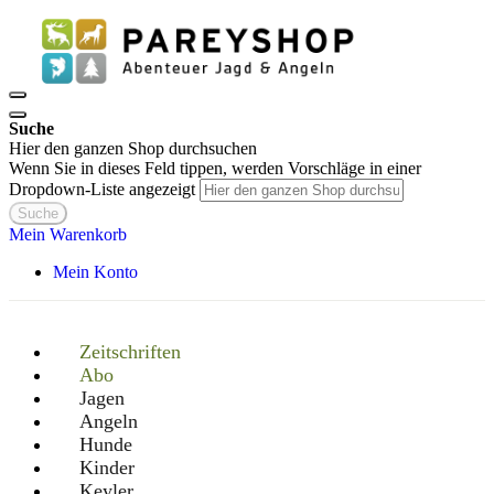
Suche
Hier den ganzen Shop durchsuchen
Wenn Sie in dieses Feld tippen, werden Vorschläge in einer
Dropdown-Liste angezeigt
Suche
Mein Warenkorb
Mein Konto
Zeitschriften
Abo
Jagen
Angeln
Hunde
Kinder
Keyler