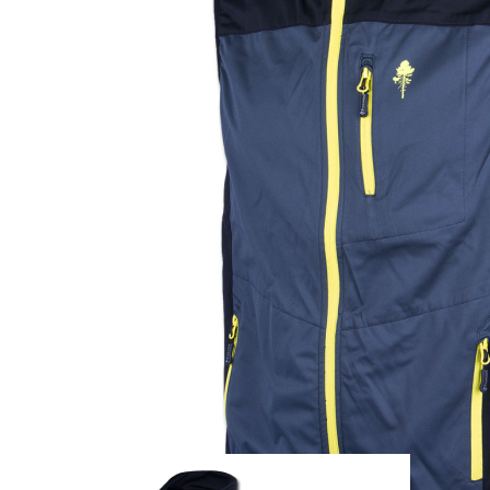
Zum Anfang der Bildergalerie springen
Artikel-Nr.
25011212