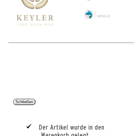
Copyright 2025 © Paul Parey Zeitschriftenverlag GmbH
Alle Preise inkl. der gesetzlichen MwSt. und ggfls. zzgl. Versand. Die durchgestrichenen Preise
entsprechen dem bisherigen Preis im Pareyshop.
Lieferzeiten beziehen sich auf eine Lieferung nach Deutschland.
Schließen
Der Artikel wurde in den
Warenkorb gelegt