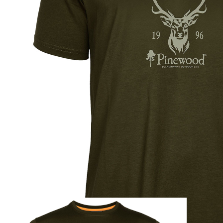
Zum Anfang der Bildergalerie springen
Artikel-Nr.
25012318