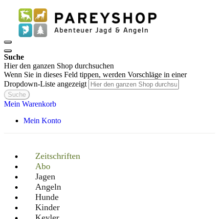
Suche
Hier den ganzen Shop durchsuchen
Wenn Sie in dieses Feld tippen, werden Vorschläge in einer
Dropdown-Liste angezeigt
Suche
Mein Warenkorb
Mein Konto
Zeitschriften
Abo
Jagen
Angeln
Hunde
Kinder
Keyler