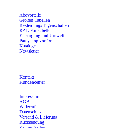
Fr 8:00 – 15:00 Uhr
Abovorteile
Größen-Tabellen
Bekleidungs-Eigenschaften
RAL-Farbtabelle
Entsorgung und Umwelt
Pareyshop vor Ort
Kataloge
Newsletter
KONTAKT
Kontakt
Kundencenter
Impressum
AGB
Widerruf
Datenschutz
Versand & Lieferung
Rücksendung
Zahlungsarten