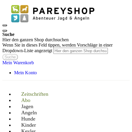
Suche
Hier den ganzen Shop durchsuchen
Wenn Sie in dieses Feld tippen, werden Vorschläge in einer
Dropdown-Liste angezeigt
Suche
Mein Warenkorb
Mein Konto
Zeitschriften
Abo
Jagen
Angeln
Hunde
Kinder
Keyler