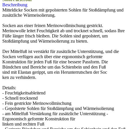
Beschreibung
Mitteldicke Socken mit gepolsterten Sohlen für Stoßdämpfung und
zusätzliche Wärmeisolierung.
Socken aus einer feinen Merinowollmischung gestrickt.
Merinowolle leitet Feuchtigkeit ab und trocknet schnell, sodass Ihre
Füße länger frisch bleiben. Die Sohlen sind gepolstert, um
Stoßdämpfung und Wärmeisolierung zu bieten.
Der Mittelfuß ist verstärkt für zusätzliche Unterstützung, und die
Socken verfügen auch über eine ergonomisch geformte
Konstruktion für jeden Fuß für eine bessere Passform. Die
Bündchen und Bereiche um das Schienbein und den Fuß
sind mit Elastan gerippt, um ein Herunterrutschen der Soc
ken zu verhindern.
Details:
- Feuchtigkeitsableitend
- Schnell trocknend
- Fein gestrickte Merinowollmischung
- Gepolsterte Sohlen für Stoßdämpfung und Wärmeisolierung
- am Mittelfuß Verstärkung für zusätzliche Unterstützung -
Ergonomisch geformte Konstruktion für
linken und rechten Fuß