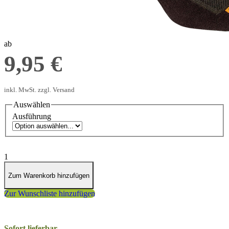
Grün/Braun
ab
9,95 €
inkl. MwSt. zzgl. Versand
Auswählen
Ausführung
1
Zum Warenkorb hinzufügen
Zur Wunschliste hinzufügen
Sofort lieferbar