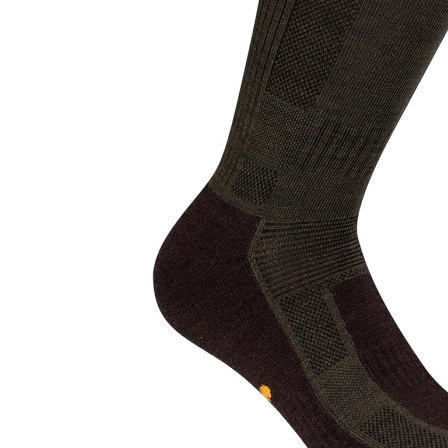
Zum Anfang der Bildergalerie springen
Artikel-Nr.
25012381
Pinewood Trekking
Merino-Socken