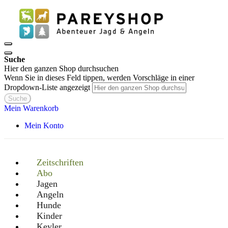
Suche
Hier den ganzen Shop durchsuchen
Wenn Sie in dieses Feld tippen, werden Vorschläge in einer
Dropdown-Liste angezeigt
Suche
Mein Warenkorb
Mein Konto
Zeitschriften
Abo
Jagen
Angeln
Hunde
Kinder
Keyler