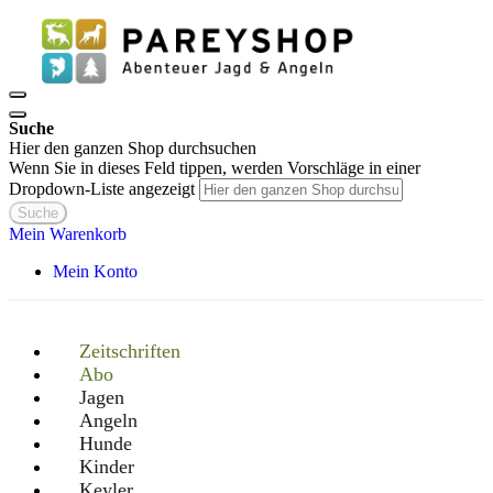
Suche
Hier den ganzen Shop durchsuchen
Wenn Sie in dieses Feld tippen, werden Vorschläge in einer
Dropdown-Liste angezeigt
Suche
Mein Warenkorb
Mein Konto
Zeitschriften
Abo
Jagen
Angeln
Hunde
Kinder
Keyler