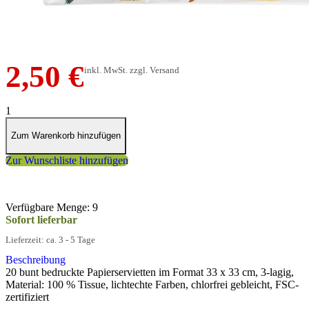
3,95 €
2,50 €
inkl. MwSt. zzgl. Versand
1
Zum Warenkorb hinzufügen
Zur Wunschliste hinzufügen
Verfügbare Menge: 9
Sofort lieferbar
Lieferzeit: ca. 3 - 5 Tage
Beschreibung
20 bunt bedruckte Papierservietten im Format 33 x 33 cm, 3-lagig,
Material: 100 % Tissue, lichtechte Farben, chlorfrei gebleicht, FSC-
zertifiziert