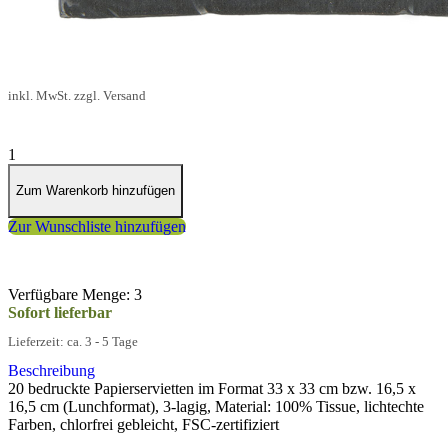
4,00 €
inkl. MwSt. zzgl. Versand
1
Zum Warenkorb hinzufügen
Zur Wunschliste hinzufügen
Verfügbare Menge: 3
Sofort lieferbar
Lieferzeit: ca. 3 - 5 Tage
Beschreibung
20 bedruckte Papierservietten im Format 33 x 33 cm bzw. 16,5 x
16,5 cm (Lunchformat), 3-lagig, Material: 100% Tissue, lichtechte
Farben, chlorfrei gebleicht, FSC-zertifiziert