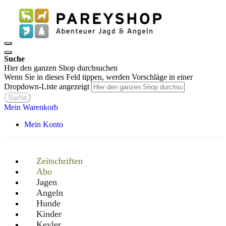
Suche
Hier den ganzen Shop durchsuchen
Wenn Sie in dieses Feld tippen, werden Vorschläge in einer
Dropdown-Liste angezeigt
Suche
Mein Warenkorb
Mein Konto
Zeitschriften
Abo
Jagen
Angeln
Hunde
Kinder
Keyler