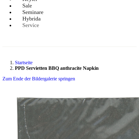
Sale
Seminare
Hybrida
Service
Startseite
PPD Servietten BBQ anthracite Napkin
Zum Ende der Bildergalerie springen