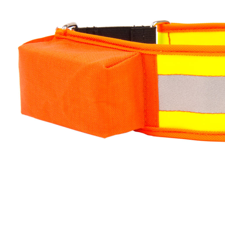
Zum Anfang der Bildergalerie springen
Artikel-Nr.
30010663