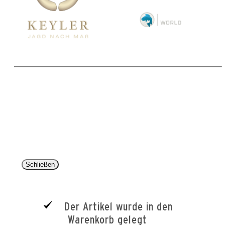
Copyright 2025 © Paul Parey Zeitschriftenverlag GmbH
Alle Preise inkl. der gesetzlichen MwSt. und ggfls. zzgl. Versand. Die durchgestrichenen Preise
entsprechen dem bisherigen Preis im Pareyshop.
Lieferzeiten beziehen sich auf eine Lieferung nach Deutschland.
Schließen
Der Artikel wurde in den
Warenkorb gelegt