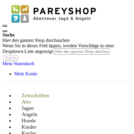
Suche
Hier den ganzen Shop durchsuchen
Wenn Sie in dieses Feld tippen, werden Vorschläge in einer
Dropdown-Liste angezeigt
Suche
Mein Warenkorb
Mein Konto
Zeitschriften
Abo
Jagen
Angeln
Hunde
Kinder
Keyler