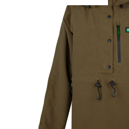
hingehört - an die Außenseite.
Hüftreißverschlüsse an den Seitennähten sorgen für mehr
Bewegungsfreiheit - perfekt zum Reiten oder Quadfahren. Die
große Brusttasche mit Reißverschluss bietet viel Stauraum für
Arbeits- oder Outdoor-Utensilien. Zwei untere
Reißverschlusstaschen bieten zusätzlichen Stauraum - und einen
Platz zum Wärmen der Hände.
Die großzügige Kapuze lässt sich dreifach verstellen und bietet auch
bei rauem, windigem Wetter einen sicheren Halt.
Ein robuster, verstellbarer Kordelzug in der Taille sorgt für eine
optimale Passform und garantiert Wärme.
Die Ärmelbündchen sind breit genug, um die Ärmel bei wärmerem
Wetter hochzukrempeln, und lassen sich mit einem Klettverschluss
auch bei schlechtem Wetter eng an den Handgelenken anbringen.
Highlights
• wasserdichter, winddichter und atmungsaktiver Smock
• 3-lagige Konstruktion
• hydrostatische Wassersäule: 10.000 mm
• Oberstoff aus 100% gebürstetem Polyester
• geräuscharme, raschelfreie Konstruktion
• robuster Frontreißverschluss
• Sturmklappe mit Druckknopfverschluss
• Hüftreißverschlüsse