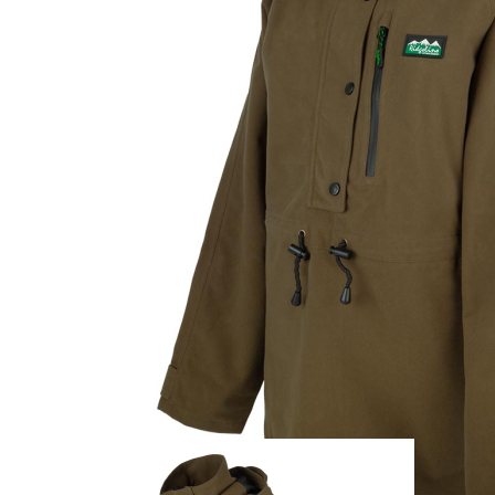
Zum Anfang der Bildergalerie springen
Artikel-Nr.
25012409