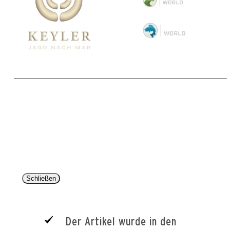
Copyright 2025 © Paul Parey Zeitschriftenverlag GmbH
Alle Preise inkl. der gesetzlichen MwSt. und ggfls. zzgl. Versand. Die durchgestrichenen Preise
entsprechen dem bisherigen Preis im Pareyshop.
Lieferzeiten beziehen sich auf eine Lieferung nach Deutschland.
Schließen
Der Artikel wurde in den