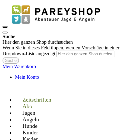
Suche
Hier den ganzen Shop durchsuchen
Wenn Sie in dieses Feld tippen, werden Vorschläge in einer
Dropdown-Liste angezeigt
Suche
Mein Warenkorb
Mein Konto
Zeitschriften
Abo
Jagen
Angeln
Hunde
Kinder
Keyler