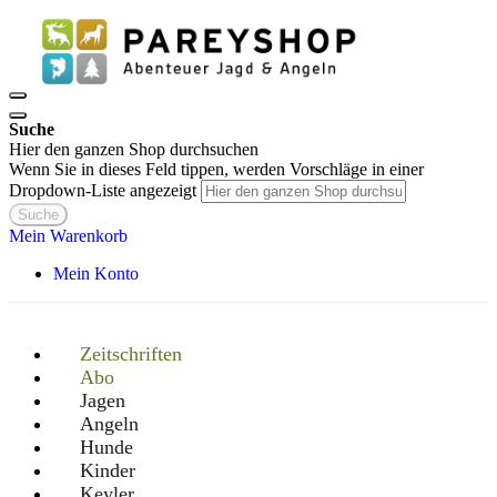
Suche
Hier den ganzen Shop durchsuchen
Wenn Sie in dieses Feld tippen, werden Vorschläge in einer
Dropdown-Liste angezeigt
Suche
Mein Warenkorb
Mein Konto
Zeitschriften
Abo
Jagen
Angeln
Hunde
Kinder
Keyler