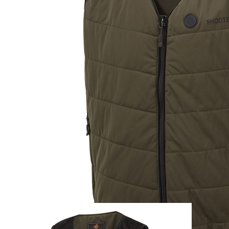
Zum Anfang der Bildergalerie springen
Artikel-Nr.
25011910