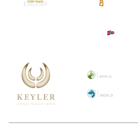
Copyright 2025 © Paul Parey Zeitschriftenverlag GmbH