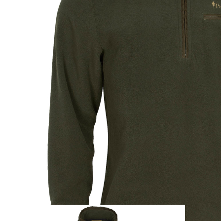
Zum Anfang der Bildergalerie springen
Artikel-Nr.
25012256