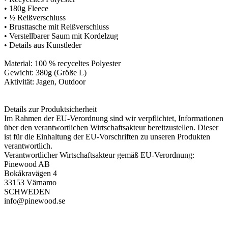
• 180g Fleece
• ½ Reißverschluss
• Brusttasche mit Reißverschluss
• Verstellbarer Saum mit Kordelzug
• Details aus Kunstleder
Material: 100 % recyceltes Polyester
Gewicht: 380g (Größe L)
Aktivität: Jagen, Outdoor
Details zur Produktsicherheit
Im Rahmen der EU-Verordnung sind wir verpflichtet, Informationen
über den verantwortlichen Wirtschaftsakteur bereitzustellen. Dieser
ist für die Einhaltung der EU-Vorschriften zu unseren Produkten
verantwortlich.
Verantwortlicher Wirtschaftsakteur gemäß EU-Verordnung:
Pinewood AB
Bokåkravägen 4
33153 Värnamo
SCHWEDEN
info@pinewood.se