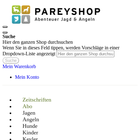
Suche
Hier den ganzen Shop durchsuchen
Wenn Sie in dieses Feld tippen, werden Vorschläge in einer
Dropdown-Liste angezeigt
Suche
Mein Warenkorb
Mein Konto
Zeitschriften
Abo
Jagen
Angeln
Hunde
Kinder
Keyler