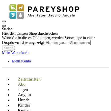
Suche
Hier den ganzen Shop durchsuchen
Wenn Sie in dieses Feld tippen, werden Vorschläge in einer
Dropdown-Liste angezeigt
Suche
Mein Warenkorb
Mein Konto
Zeitschriften
Abo
Jagen
Angeln
Hunde
Kinder
Keyler