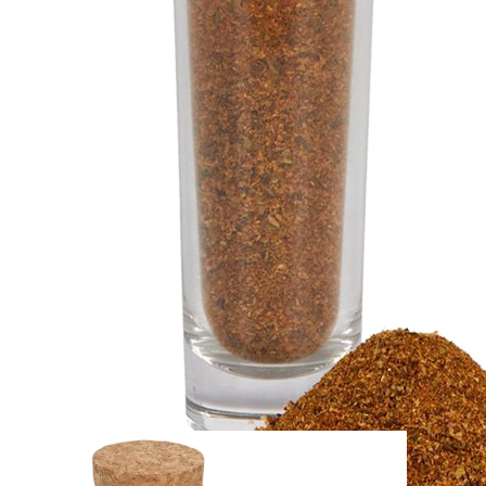
Zum Anfang der Bildergalerie springen
Artikel-Nr.
71010236