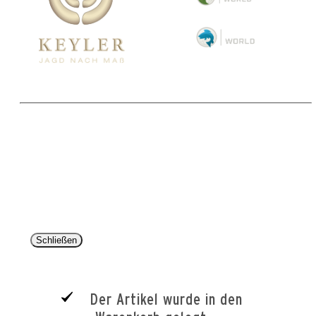
Copyright 2025 © Paul Parey Zeitschriftenverlag GmbH
Alle Preise inkl. der gesetzlichen MwSt. und ggfls. zzgl. Versand. Die durchgestrichenen Preise
entsprechen dem bisherigen Preis im Pareyshop.
Lieferzeiten beziehen sich auf eine Lieferung nach Deutschland.
Schließen
Der Artikel wurde in den