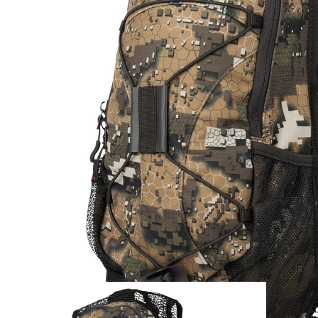
Zum Anfang der Bildergalerie springen
Artikel-Nr.
30010854