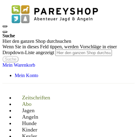
Suche
Hier den ganzen Shop durchsuchen
Wenn Sie in dieses Feld tippen, werden Vorschläge in einer
Dropdown-Liste angezeigt
Suche
Mein Warenkorb
Mein Konto
Zeitschriften
Abo
Jagen
Angeln
Hunde
Kinder
Keyler