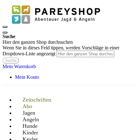
Suche
Hier den ganzen Shop durchsuchen
Wenn Sie in dieses Feld tippen, werden Vorschläge in einer
Dropdown-Liste angezeigt
Suche
Mein Warenkorb
Mein Konto
Zeitschriften
Abo
Jagen
Angeln
Hunde
Kinder
Keyler