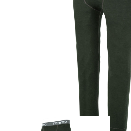
Zum Anfang der Bildergalerie springen
Artikel-Nr.
25011549