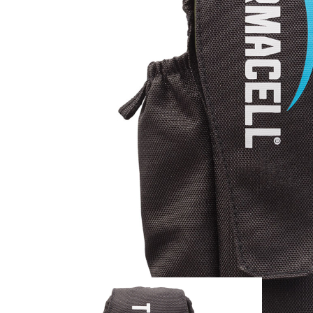
Zum Anfang der Bildergalerie springen
Artikel-Nr.
37010153