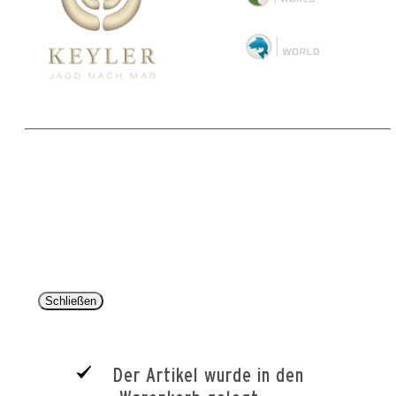
Copyright 2025 © Paul Parey Zeitschriftenverlag GmbH
Alle Preise inkl. der gesetzlichen MwSt. und ggfls. zzgl. Versand. Die durchgestrichenen Preise
entsprechen dem bisherigen Preis im Pareyshop.
Lieferzeiten beziehen sich auf eine Lieferung nach Deutschland.
Schließen
Der Artikel wurde in den