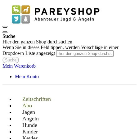
Suche
Hier den ganzen Shop durchsuchen
Wenn Sie in dieses Feld tippen, werden Vorschläge in einer
Dropdown-Liste angezeigt
Suche
Mein Warenkorb
Mein Konto
Zeitschriften
Abo
Jagen
Angeln
Hunde
Kinder
Keyler