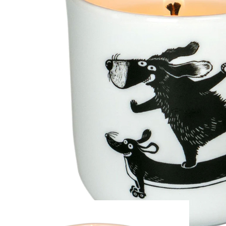
Zum Anfang der Bildergalerie springen
Artikel-Nr.
30011771