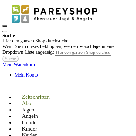
Suche
Hier den ganzen Shop durchsuchen
Wenn Sie in dieses Feld tippen, werden Vorschläge in einer
Dropdown-Liste angezeigt
Suche
Mein Warenkorb
Mein Konto
Zeitschriften
Abo
Jagen
Angeln
Hunde
Kinder
Keyler