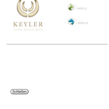
Copyright 2025 © Paul Parey Zeitschriftenverlag GmbH
Alle Preise inkl. der gesetzlichen MwSt. und ggfls. zzgl. Versand. Die durchgestrichenen Preise
entsprechen dem bisherigen Preis im Pareyshop.
Lieferzeiten beziehen sich auf eine Lieferung nach Deutschland.
Schließen