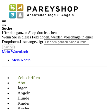
Suche
Hier den ganzen Shop durchsuchen
Wenn Sie in dieses Feld tippen, werden Vorschläge in einer
Dropdown-Liste angezeigt
Suche
Mein Warenkorb
Mein Konto
Zeitschriften
Abo
Jagen
Angeln
Hunde
Kinder
Keyler