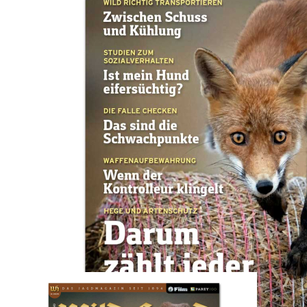
Zum Anfang der Bildergalerie springen
Artikel-Nr.
01202511E