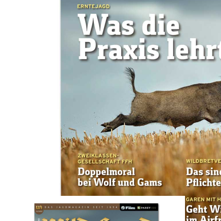
Zum Anfang der Bildergalerie springen
Artikel-Nr.
01202513E