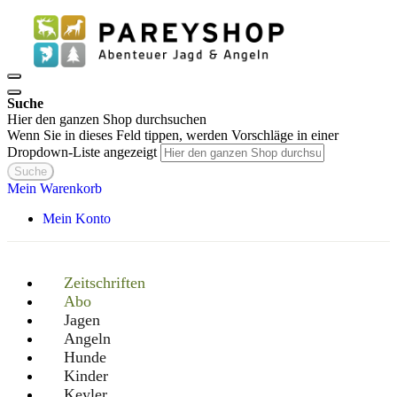
Suche
Hier den ganzen Shop durchsuchen
Wenn Sie in dieses Feld tippen, werden Vorschläge in einer
Dropdown-Liste angezeigt
Suche
Mein Warenkorb
Mein Konto
Zeitschriften
Abo
Jagen
Angeln
Hunde
Kinder
Keyler