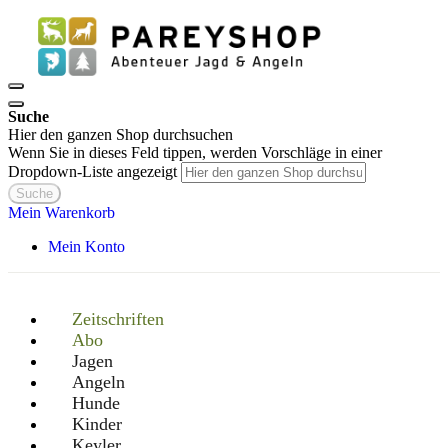
Suche
Hier den ganzen Shop durchsuchen
Wenn Sie in dieses Feld tippen, werden Vorschläge in einer
Dropdown-Liste angezeigt
Suche
Mein Warenkorb
Mein Konto
Zeitschriften
Abo
Jagen
Angeln
Hunde
Kinder
Keyler