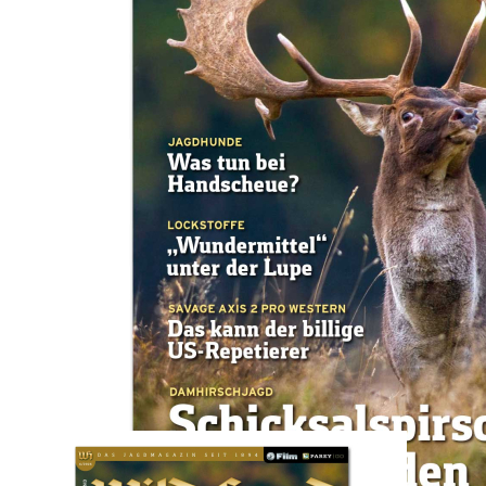
Zum Anfang der Bildergalerie springen
Artikel-Nr.
01202604E