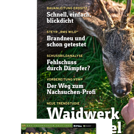
Zum Anfang der Bildergalerie springen
Artikel-Nr.
01202612E