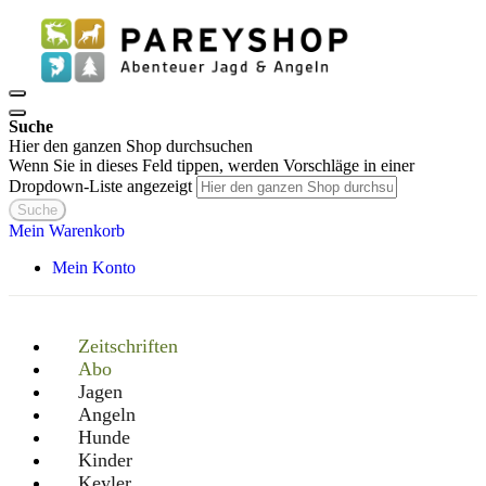
Suche
Hier den ganzen Shop durchsuchen
Wenn Sie in dieses Feld tippen, werden Vorschläge in einer
Dropdown-Liste angezeigt
Suche
Mein Warenkorb
Mein Konto
Zeitschriften
Abo
Jagen
Angeln
Hunde
Kinder
Keyler