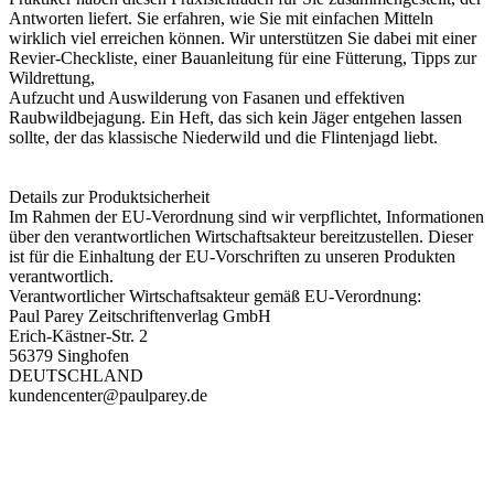
Antworten liefert. Sie erfahren, wie Sie mit einfachen Mitteln
wirklich viel erreichen können. Wir unterstützen Sie dabei mit einer
Revier-Checkliste, einer Bauanleitung für eine Fütterung, Tipps zur
Wildrettung,
Aufzucht und Auswilderung von Fasanen und effektiven
Raubwildbejagung. Ein Heft, das sich kein Jäger entgehen lassen
sollte, der das klassische Niederwild und die Flintenjagd liebt.
Details zur Produktsicherheit
Im Rahmen der EU-Verordnung sind wir verpflichtet, Informationen
über den verantwortlichen Wirtschaftsakteur bereitzustellen. Dieser
ist für die Einhaltung der EU-Vorschriften zu unseren Produkten
verantwortlich.
Verantwortlicher Wirtschaftsakteur gemäß EU-Verordnung:
Paul Parey Zeitschriftenverlag GmbH
Erich-Kästner-Str. 2
56379 Singhofen
DEUTSCHLAND
kundencenter@paulparey.de
PAREYSHOP – Der Onlineshop für
Jagen
&
Angeln