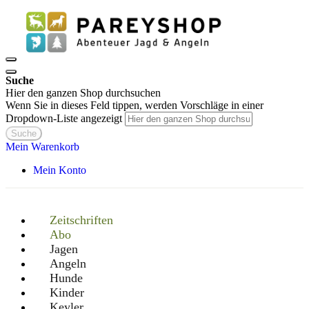
Suche
Hier den ganzen Shop durchsuchen
Wenn Sie in dieses Feld tippen, werden Vorschläge in einer
Dropdown-Liste angezeigt
Suche
Mein Warenkorb
Mein Konto
Zeitschriften
Abo
Jagen
Angeln
Hunde
Kinder
Keyler