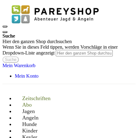
Suche
Hier den ganzen Shop durchsuchen
Wenn Sie in dieses Feld tippen, werden Vorschläge in einer
Dropdown-Liste angezeigt
Suche
Mein Warenkorb
Mein Konto
Zeitschriften
Abo
Jagen
Angeln
Hunde
Kinder
Keyler