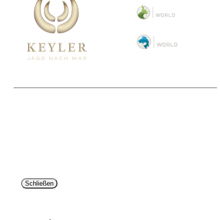
Copyright 2025 © Paul Parey Zeitschriftenverlag GmbH
Alle Preise inkl. der gesetzlichen MwSt. und ggfls. zzgl. Versand. Die durchgestrichenen Preise
entsprechen dem bisherigen Preis im Pareyshop.
Lieferzeiten beziehen sich auf eine Lieferung nach Deutschland.
Schließen