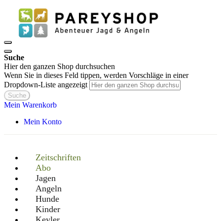
Suche
Hier den ganzen Shop durchsuchen
Wenn Sie in dieses Feld tippen, werden Vorschläge in einer
Dropdown-Liste angezeigt
Suche
Mein Warenkorb
Mein Konto
Zeitschriften
Abo
Jagen
Angeln
Hunde
Kinder
Keyler