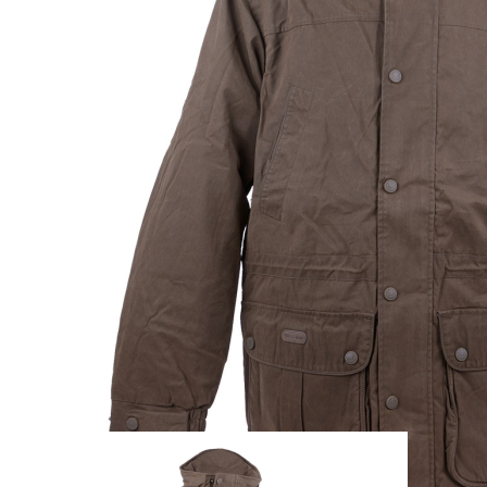
Zum Anfang der Bildergalerie springen
Artikel-Nr.
25010810