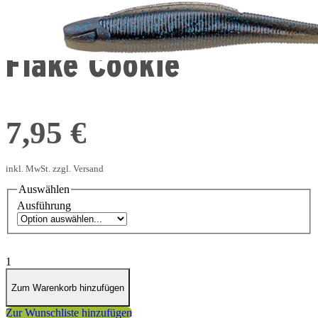
Shaky Stick Blue
Flake Cookie
7,95 €
inkl. MwSt. zzgl. Versand
Auswählen
Ausführung
1
Zum Warenkorb hinzufügen
Zur Wunschliste hinzufügen