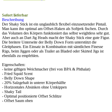
Sofort lieferbar
Beschreibung
Der Shaky Stick ist ein unglaublich flexibel einzusetzender Pintail.
Man kann ihn optimal am Offset-Haken als Softjerk fischen. Durch
das Volumen des Körpers funktioniert das selbst weightless sehr gut.
Aber auch an Dart Jig Heads macht der Shaky Stick eine gute Figur.
Die breitere Unterseite der Belly Down Form unterstützt die
Gleitphasen. Ein Einsatz in Kombination mit sämtlichen Finesse
Rigs, beim Jiggen oder als Trailer an Bladed oder Skirted Jigs ist
ebenfalls zu empfehlen.
Eigenschaften:
- keine giftigen Weichmacher (frei von BPA & Phthalat)
- Fried Squid Scent
- Belly Down Shape
- 20% Salzgehalt in unterer Körperhälfte
- Horizontales Absinken ohne Umkippen
- Shaky Tail
- Optimal positionierte Offset Schlitze
- Offset Saum oben