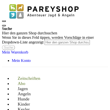
Suche
Hier den ganzen Shop durchsuchen
Wenn Sie in dieses Feld tippen, werden Vorschläge in einer
Dropdown-Liste angezeigt
Suche
Mein Warenkorb
Mein Konto
Zeitschriften
Abo
Jagen
Angeln
Hunde
Kinder
Keyler