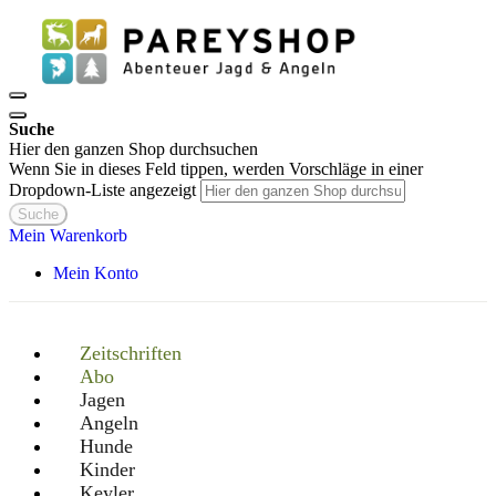
Suche
Hier den ganzen Shop durchsuchen
Wenn Sie in dieses Feld tippen, werden Vorschläge in einer
Dropdown-Liste angezeigt
Suche
Mein Warenkorb
Mein Konto
Zeitschriften
Abo
Jagen
Angeln
Hunde
Kinder
Keyler