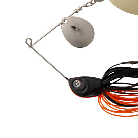
Zum Anfang der Bildergalerie springen
Artikel-Nr.
35011712