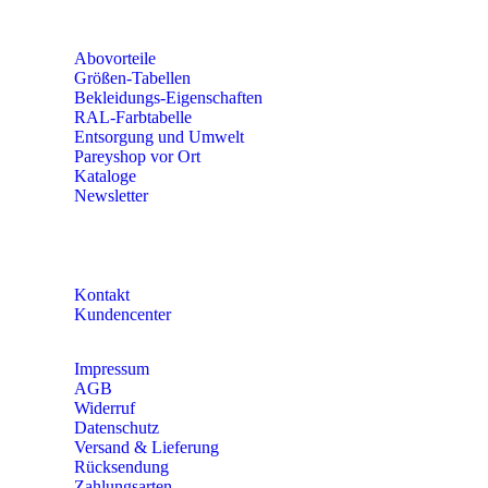
Fr 8:00 – 15:00 Uhr
Abovorteile
Größen-Tabellen
Bekleidungs-Eigenschaften
RAL-Farbtabelle
Entsorgung und Umwelt
Pareyshop vor Ort
Kataloge
Newsletter
KONTAKT
Kontakt
Kundencenter
Impressum
AGB
Widerruf
Datenschutz
Versand & Lieferung
Rücksendung
Zahlungsarten