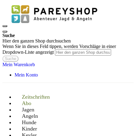
Suche
Hier den ganzen Shop durchsuchen
Wenn Sie in dieses Feld tippen, werden Vorschläge in einer
Dropdown-Liste angezeigt
Suche
Mein Warenkorb
Mein Konto
Zeitschriften
Abo
Jagen
Angeln
Hunde
Kinder
Keyler