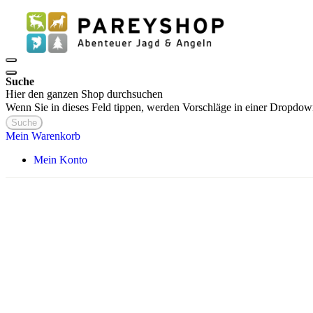
Suche
Hier den ganzen Shop durchsuchen
Wenn Sie in dieses Feld tippen, werden Vorschläge in einer Dropdow
Suche
Mein Warenkorb
Mein Konto