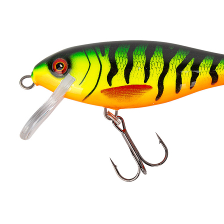
Zum Anfang der Bildergalerie springen
Artikel-Nr.
35011085