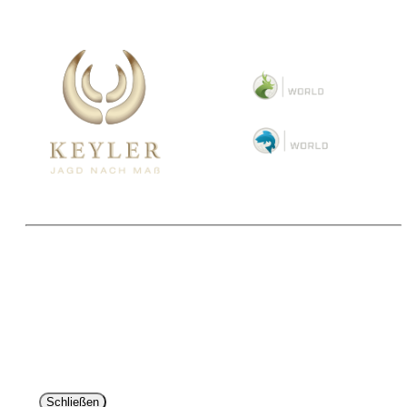
Copyright 2025 © Paul Parey Zeitschriftenverlag GmbH
Alle Preise inkl. der gesetzlichen MwSt. und ggfls. zzgl. Versand. Die durchgestrichenen Preise
entsprechen dem bisherigen Preis im Pareyshop.
Lieferzeiten beziehen sich auf eine Lieferung nach Deutschland.
Schließen