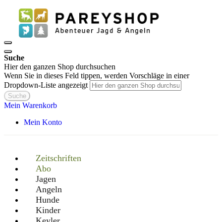
Suche
Hier den ganzen Shop durchsuchen
Wenn Sie in dieses Feld tippen, werden Vorschläge in einer
Dropdown-Liste angezeigt
Suche
Mein Warenkorb
Mein Konto
Zeitschriften
Abo
Jagen
Angeln
Hunde
Kinder
Keyler