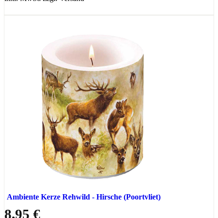
Ambiente Kerze Rehwild - Hirsche (Poortvliet)
8,95 €