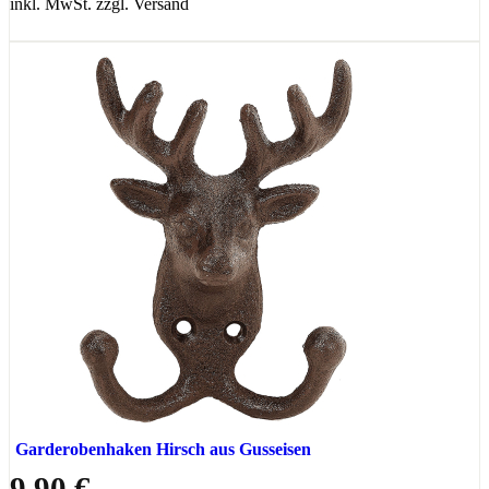
inkl. MwSt. zzgl. Versand
Garderobenhaken Hirsch aus Gusseisen
9,90 €