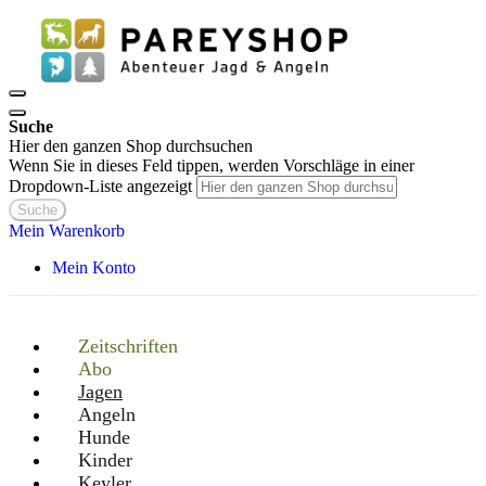
Suche
Hier den ganzen Shop durchsuchen
Wenn Sie in dieses Feld tippen, werden Vorschläge in einer
Dropdown-Liste angezeigt
Suche
Mein Warenkorb
Mein Konto
Zeitschriften
Abo
Jagen
Angeln
Hunde
Kinder
Keyler