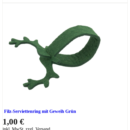
Filz-Serviettenring mit Geweih Grün
1,00 €
inkl. MwSt. zzgl. Versand