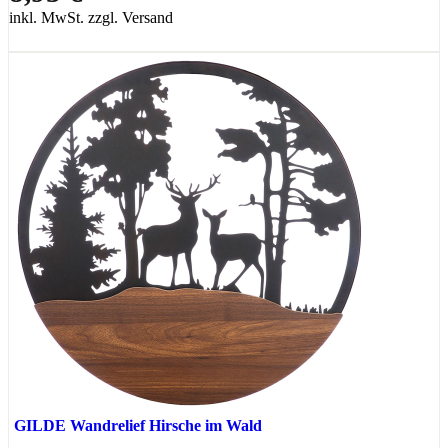
inkl. MwSt. zzgl. Versand
GILDE Wandrelief Hirsche im Wald