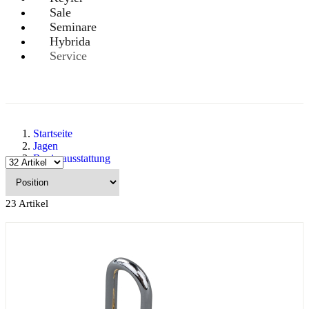
Sale
Seminare
Hybrida
Service
Startseite
Jagen
Revierausstattung
Wildkameras
23
Artikel