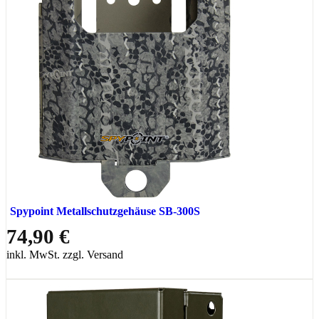
Spypoint Metallschutzgehäuse SB-300S
74,90 €
inkl. MwSt. zzgl. Versand