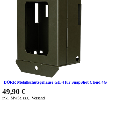
DÖRR Metallschutzgehäuse GH-4 für SnapShot Cloud 4G
49,90 €
inkl. MwSt. zzgl. Versand