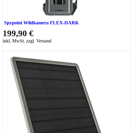
Spypoint Wildkamera FLEX-DARK
199,90 €
inkl. MwSt. zzgl. Versand