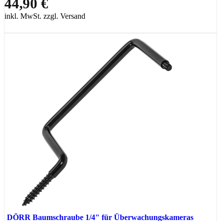
44,90 €
inkl. MwSt. zzgl. Versand
DÖRR Baumschraube 1/4" für Überwachungskameras