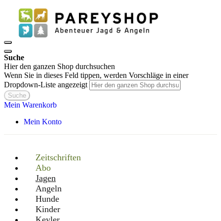
Suche
Hier den ganzen Shop durchsuchen
Wenn Sie in dieses Feld tippen, werden Vorschläge in einer
Dropdown-Liste angezeigt
Suche
Mein Warenkorb
Mein Konto
Zeitschriften
Abo
Jagen
Angeln
Hunde
Kinder
Keyler