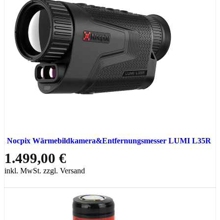
Nocpix Wärmebildkamera&Entfernungsmesser LUMI L35R
1.499,00 €
inkl. MwSt. zzgl. Versand