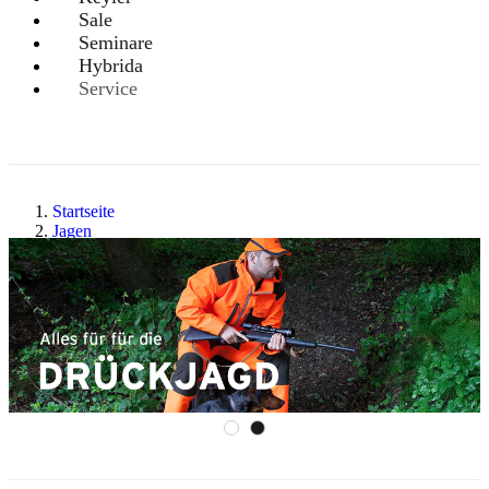
Sale
Seminare
Hybrida
Service
Startseite
Jagen
Jagdart
Drückjagd