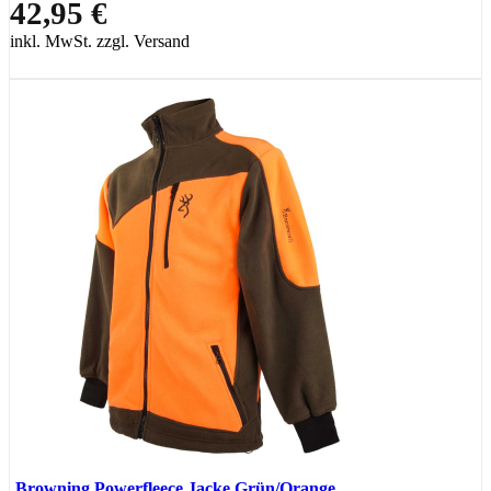
42,95 €
inkl. MwSt. zzgl. Versand
Browning Powerfleece Jacke Grün/Orange