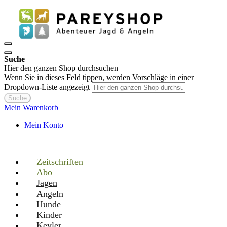
Suche
Hier den ganzen Shop durchsuchen
Wenn Sie in dieses Feld tippen, werden Vorschläge in einer
Dropdown-Liste angezeigt
Suche
Mein Warenkorb
Mein Konto
Zeitschriften
Abo
Jagen
Angeln
Hunde
Kinder
Keyler