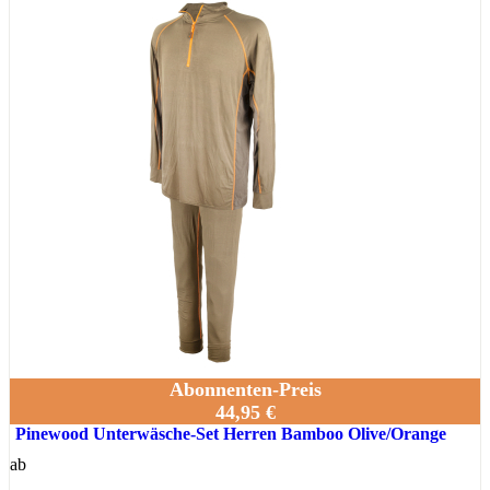
Abonnenten-Preis
44,95 €
Pinewood Unterwäsche-Set Herren Bamboo Olive/Orange
ab