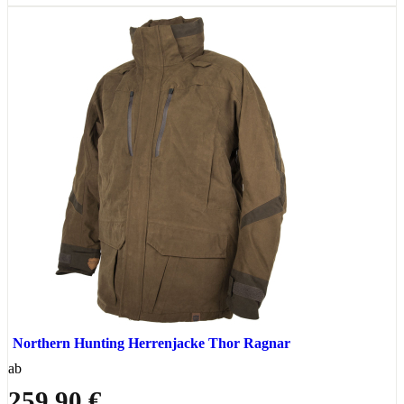
Northern Hunting Herrenjacke Thor Ragnar
ab
259,90 €