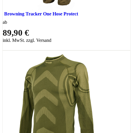
Browning Tracker One Hose Protect
ab
89,90 €
inkl. MwSt. zzgl. Versand