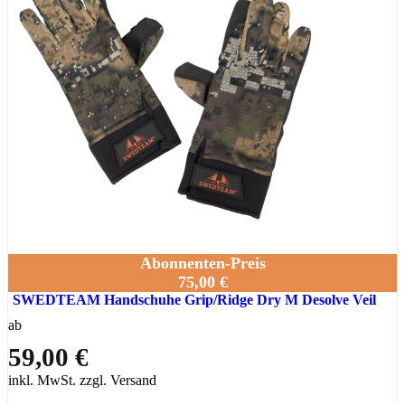
Abonnenten-Preis
75,00 €
SWEDTEAM Handschuhe Grip/Ridge Dry M Desolve Veil
ab
59,00 €
inkl. MwSt. zzgl. Versand