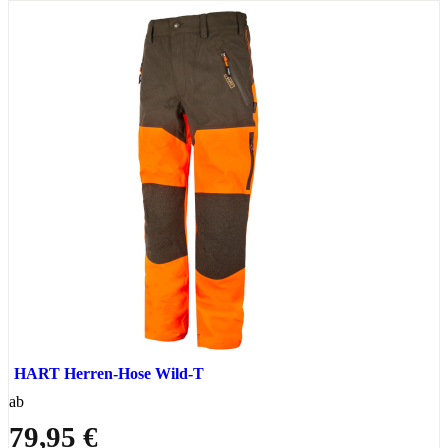
HART Herren-Hose Wild-T
ab
79,95 €