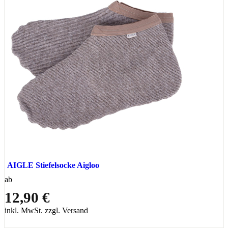
AIGLE Stiefelsocke Aigloo
ab
12,90 €
inkl. MwSt. zzgl. Versand