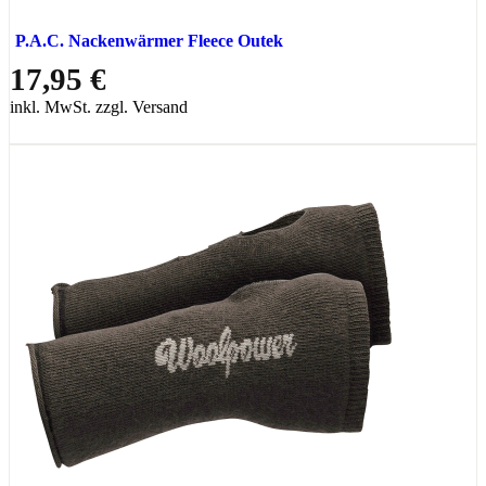
P.A.C. Nackenwärmer Fleece Outek
17,95 €
inkl. MwSt. zzgl. Versand