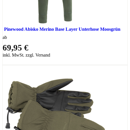
Pinewood Abisko Merino Base Layer Unterhose Moosgrün
ab
69,95 €
inkl. MwSt. zzgl. Versand