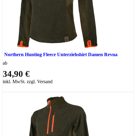
Northern Hunting Fleece Unterziehshirt Damen Revna
ab
34,90 €
inkl. MwSt. zzgl. Versand