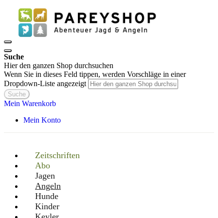
Suche
Hier den ganzen Shop durchsuchen
Wenn Sie in dieses Feld tippen, werden Vorschläge in einer
Dropdown-Liste angezeigt
Suche
Mein Warenkorb
Mein Konto
Zeitschriften
Abo
Jagen
Angeln
Hunde
Kinder
Keyler