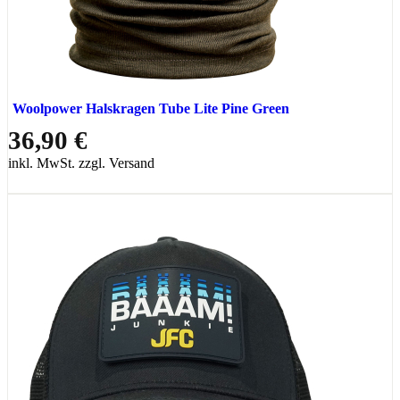
Woolpower Halskragen Tube Lite Pine Green
36,90 €
inkl. MwSt. zzgl. Versand