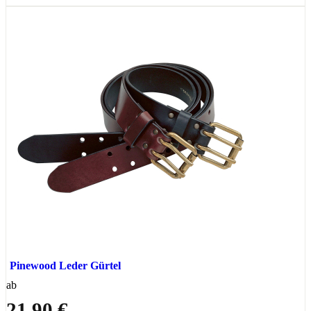
Pinewood Leder Gürtel
ab
21,90 €