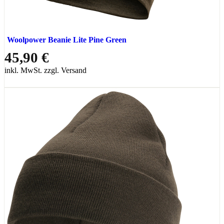
Woolpower Beanie Lite Pine Green
45,90 €
inkl. MwSt. zzgl. Versand