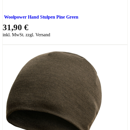
Woolpower Hand Stulpen Pine Green
31,90 €
inkl. MwSt. zzgl. Versand